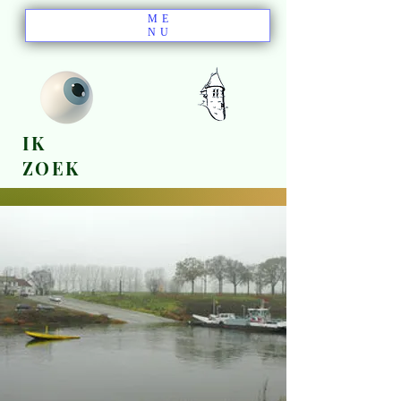
ME
NU
IK
ZOEK