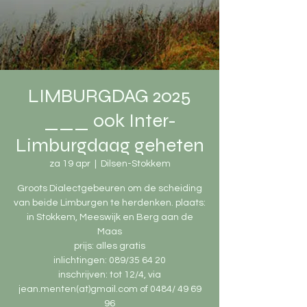
LIMBURGDAG 2025
___ ook Inter-
Limburgdaag geheten
za 19 apr
  |  
Dilsen-Stokkem
Groots Dialectgebeuren om de scheiding
van beide Limburgen te herdenken. plaats:
in Stokkem, Meeswijk en Berg aan de
Maas
prijs: alles gratis
inlichtingen: 089/35 64 20
inschrijven: tot 12/4, via
jean.menten(at)gmail.com of 0484/ 49 69
96