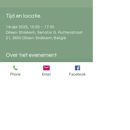
Tijd en locatie
19 apr 2025, 10:00 – 17:30
Dilsen-Stokkem, Senator G. Ruttenstraat
21, 3650 Dilsen-Stokkem, België
Over het evenement
Phone
Email
Facebook